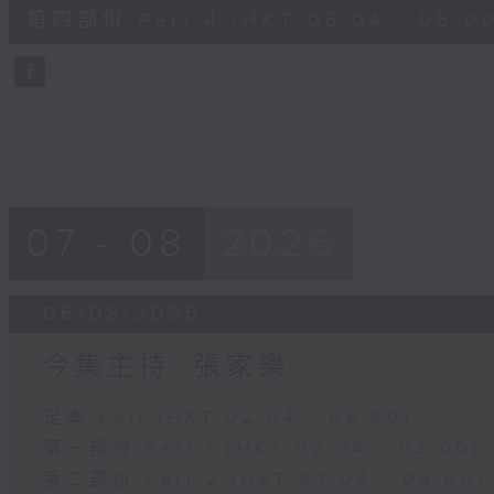
56
第四部份 Part 4 (HKT 05:04 - 06:00
minutes,
9
seconds
Volume
90%
07 - 08
2026
06/08/2026
今集主持: 張家樂
足本 Full (HKT 02:04 - 06:00)
第一部份 Part 1 (HKT 02:04 - 03:00)
第二部份 Part 2 (HKT 03:04 - 04:00)