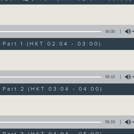
Volume
56:00
art 1 (HKT 02:04 - 03:00)
Volume
輕談淺唱不夜天
聯絡
所有集數
56:10
art 2 (HKT 03:04 - 04:00)
您喜歡這個節目嗎?
Volume
主持人：岑亮、劉沛龍、姜文杰、張家樂、雷
56:19