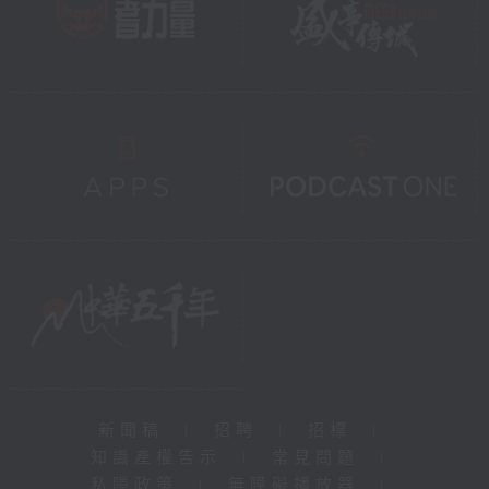
新聞稿
|
招聘
|
招標
|
知識產權告示
|
常見問題
|
私隱政策
|
無障礙播放器
|