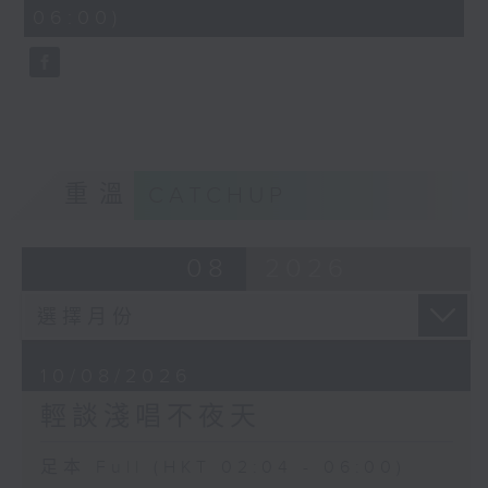
minutes,
06:00)
9
seconds
重溫
CATCHUP
08
2026
10/08/2026
輕談淺唱不夜天
足本 Full (HKT 02:04 - 06:00)