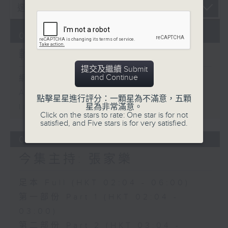
07/08/2026
輕談淺唱不夜天
提交及繼續 Submit
and Continue
網上直播完畢稍後提供節目重溫。
Archive will be available after
點擊星星進行評分：一顆星為不滿意，五顆
星為非常滿意。
live webcast
Click on the stars to rate: One star is for not
satisfied, and Five stars is for very satisfied.
06/08/2026
今集主持: 張家樂
足本 Full (HKT 02:04 - 06:00)
第一部份 Part 1 (HKT 02:04 -
03:00)
第二部份 Part 2 (HKT 03:04 -