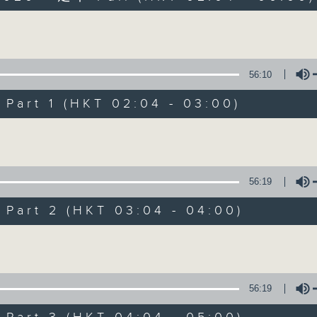
Volume
56:10
art 1 (HKT 02:04 - 03:00)
Volume
輕談淺唱不夜天
聯絡
所有集數
56:19
art 2 (HKT 03:04 - 04:00)
您喜歡這個節目嗎?
Volume
主持人：岑亮、劉沛龍、姜文杰、張家樂、雷
56:19