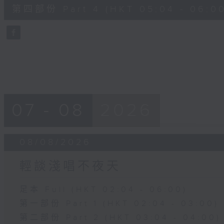
56
第四部份 Part 4 (HKT 05:04 - 06:00
minutes,
9
seconds
Volume
90%
07 - 08
2026
08/08/2026
輕談淺唱不夜天
足本 Full (HKT 02:04 - 06:00)
第一部份 Part 1 (HKT 02:04 - 03:00)
第二部份 Part 2 (HKT 03:04 - 04:00)