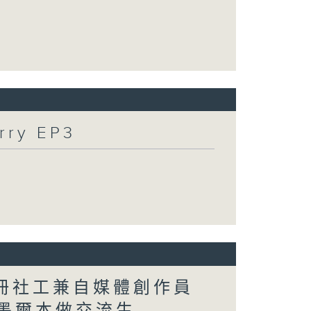
ry EP3
註冊社工兼自媒體創作員
解揀墨爾本做交流生