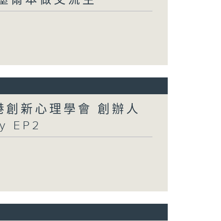
香港創新心理學會 創辦人
y EP2