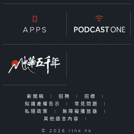
新聞稿
|
招聘
|
招標
|
知識產權告示
|
常見問題
|
私隱政策
|
無障礙播放器
|
其他語言內容
|
© 2026 rthk.hk