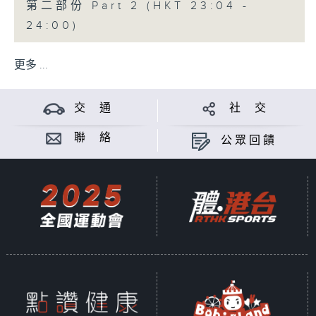
第二部份 Part 2 (HKT 23:04 -
24:00)
更多 ...
交 通
社 交
聯 絡
公眾回饋