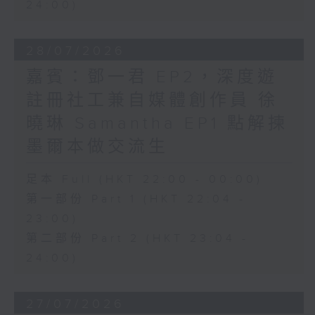
24:00)
28/07/2026
嘉賓：鄧一君 EP2，深度遊
註冊社工兼自媒體創作員 徐
曉琳 Samantha EP1 點解揀
墨爾本做交流生
足本 Full (HKT 22:00 - 00:00)
第一部份 Part 1 (HKT 22:04 -
23:00)
第二部份 Part 2 (HKT 23:04 -
24:00)
27/07/2026