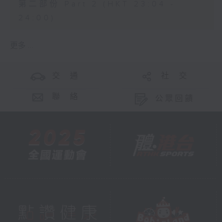
第二部份 Part 2 (HKT 23:04 -
24:00)
更多 ...
交 通
社 交
聯 絡
公眾回饋