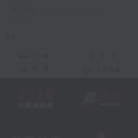
23:00)
第二部份 Part 2 (HKT 23:04 -
24:00)
更多 ...
交 通
社 交
聯 絡
公眾回饋