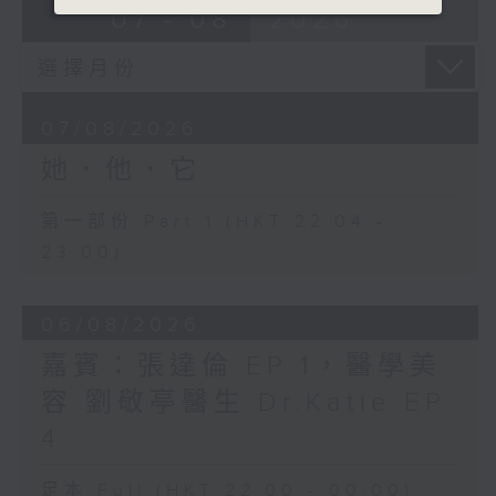
07 - 08
2026
07/08/2026
她．他．它
第一部份 Part 1 (HKT 22:04 -
23:00)
06/08/2026
嘉賓：張達倫 EP 1，醫學美
容 劉敬亭醫生 Dr.Katie EP
4
足本 Full (HKT 22:00 - 00:00)