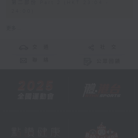
第二部份 Part 2 (HKT 23:04 -
24:00)
更多 ...
交 通
社 交
聯 絡
公眾回饋