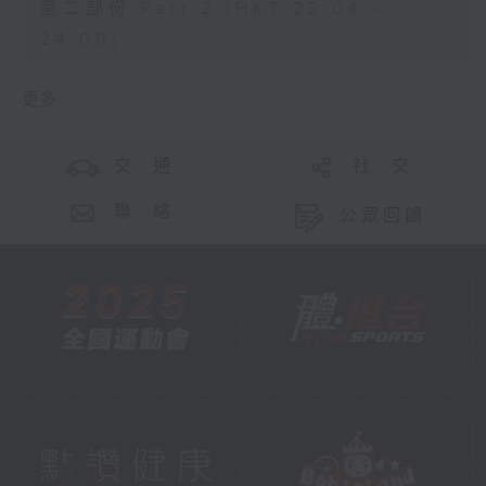
第二部份 Part 2 (HKT 23:04 -
24:00)
更多 ...
交 通
社 交
聯 絡
公眾回饋