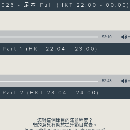
2026 - 足本 Full (HKT 22:00 - 00:00)
Volume
53:10
art 1 (HKT 22:04 - 23:00)
她．他．它
所有集數
Volume
52:43
您喜歡這個節目嗎?
art 2 (HKT 23:04 - 24:00)
Volume
主持人：陳淑蘭、陳淽菁、吳家樂、彭詠儀、
您對這個節目的滿意程度？
您的意見有助於提升節目質素。
How satisfied are you with this program?