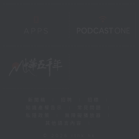
新聞稿
|
招聘
|
招標
|
知識產權告示
|
常見問題
|
私隱政策
|
無障礙播放器
|
其他語言內容
|
© 2026 rthk.hk