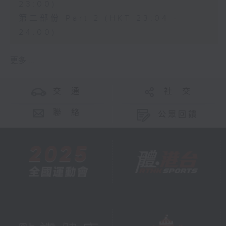
23:00)
第二部份 Part 2 (HKT 23:04 -
24:00)
更多 ...
交 通
社 交
聯 絡
公眾回饋