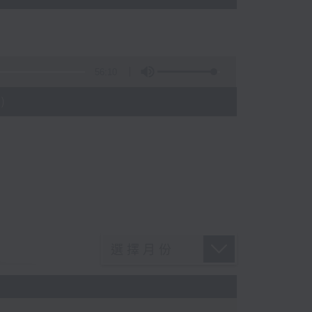
56:10
)