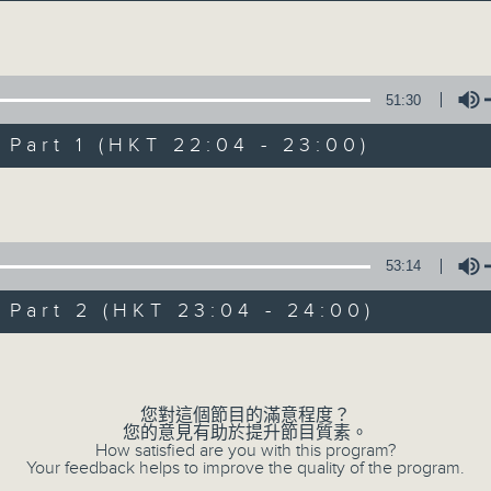
Volume
51:30
art 1 (HKT 22:04 - 23:00)
Volume
她．他．它
所有集數
53:14
art 2 (HKT 23:04 - 24:00)
您喜歡這個節目嗎?
Volume
您對這個節目的滿意程度？
主持人：陳淑蘭、陳淽菁、吳家樂、彭詠儀、
您的意見有助於提升節目質素。
How satisfied are you with this program?
Your feedback helps to improve the quality of the program.