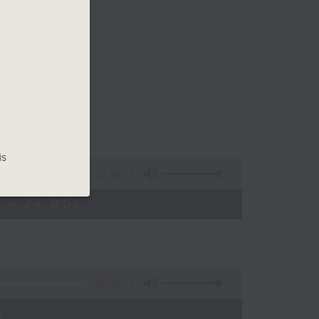
is
1:52:00
 - 24:00)
56:00
)