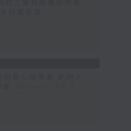
註冊社工兼自媒體創作員
洲最大的嘉年華
香港創新心理學會 創辦人
 Michelle EP 3