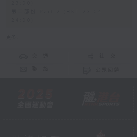
23:00)
第二部份 Part 2 (HKT 23:04 -
24:00)
更多 ...
交 通
社 交
聯 絡
公眾回饋