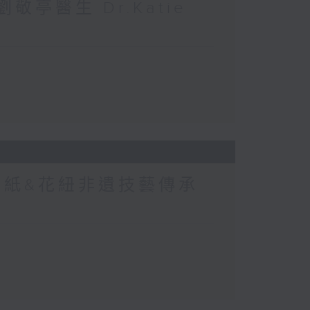
敬亭醫生 Dr.Katie
剪紙&花紐非遺技藝傳承