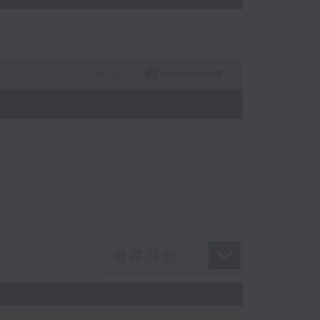
56:10
)