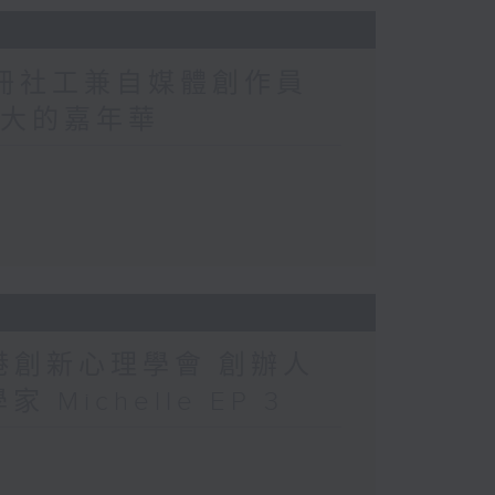
註冊社工兼自媒體創作員
洲最大的嘉年華
香港創新心理學會 創辦人
 Michelle EP 3