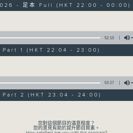
2026 - 足本 Full (HKT 22:00 - 00:00)
Volume
52:10
art 1 (HKT 22:04 - 23:00)
她．他．它
所有集數
Volume
53:27
您喜歡這個節目嗎?
art 2 (HKT 23:04 - 24:00)
Volume
主持人：陳淑蘭、陳淽菁、吳家樂、彭詠儀、
您對這個節目的滿意程度？
您的意見有助於提升節目質素。
How satisfied are you with this program?