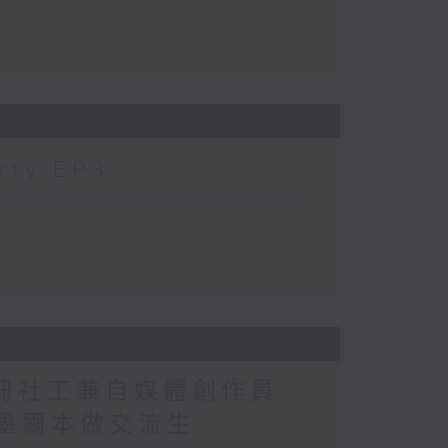
ry EP3
註冊社工兼自媒體創作員
解揀墨爾本做交流生