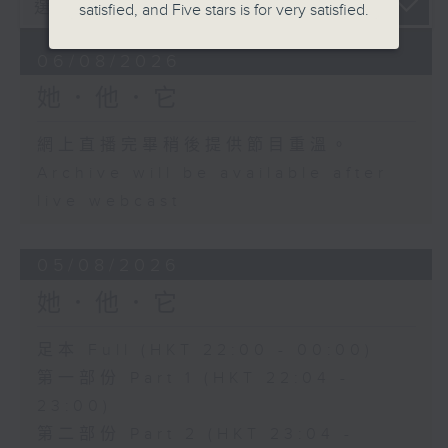
satisfied, and Five stars is for very satisfied.
06/08/2026
她．他．它
網上直播完畢稍後提供節目重溫。
Archive will be available after
live webcast
05/08/2026
她．他．它
足本 Full (HKT 22:00 - 00:00)
第一部份 Part 1 (HKT 22:04 -
23:00)
第二部份 Part 2 (HKT 23:04 -