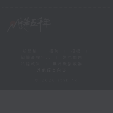
新聞稿
|
招聘
|
招標
|
知識產權告示
|
常見問題
|
私隱政策
|
無障礙播放器
|
其他語言內容
|
© 2026 rthk.hk