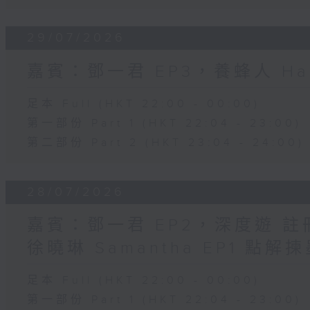
29/07/2026
嘉賓：鄧一君 EP3，養蜂人 Har
足本 Full (HKT 22:00 - 00:00)
第一部份 Part 1 (HKT 22:04 - 23:00)
第二部份 Part 2 (HKT 23:04 - 24:00)
28/07/2026
嘉賓：鄧一君 EP2，深度遊 
徐曉琳 Samantha EP1 點
足本 Full (HKT 22:00 - 00:00)
第一部份 Part 1 (HKT 22:04 - 23:00)