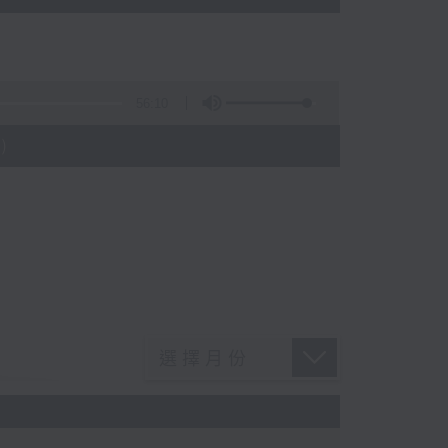
56:10
)