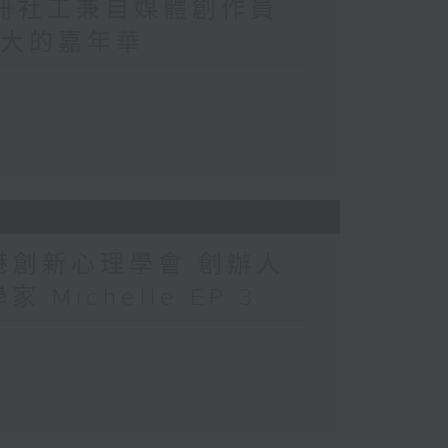
註冊社工兼自媒體創作員
洲最大的嘉年華
香港創新心理學會 創辦人
 Michelle EP 3