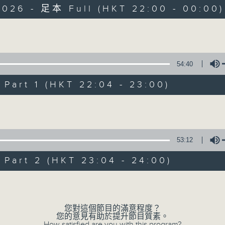
2026 - 足本 Full (HKT 22:00 - 00:00)
Volume
54:40
art 1 (HKT 22:04 - 23:00)
她．他．它
所有集數
Volume
53:12
您喜歡這個節目嗎?
art 2 (HKT 23:04 - 24:00)
Volume
主持人：陳淑蘭、陳淽菁、吳家樂、彭詠儀、
您對這個節目的滿意程度？
您的意見有助於提升節目質素。
How satisfied are you with this program?