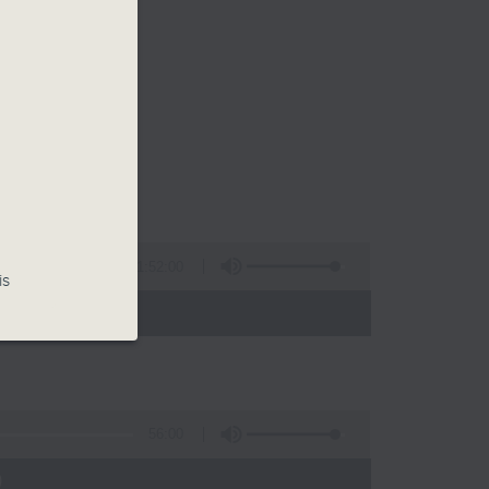
1:52:00
is
 - 24:00)
56:00
)