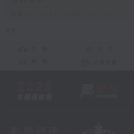
奇妙世界
足本 Full (HKT 20:00 - 20:30)
更多 ...
交 通
社 交
聯 絡
公眾回饋