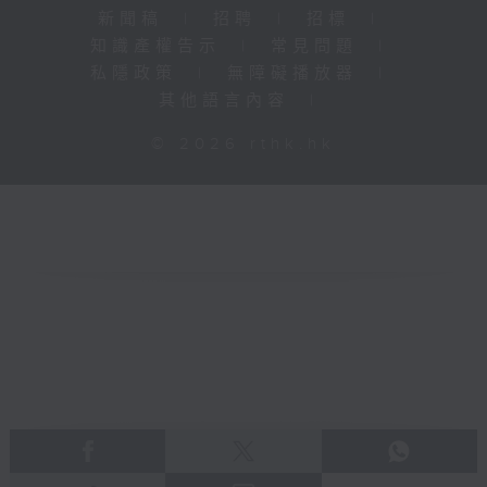
新聞稿
|
招聘
|
招標
|
知識產權告示
|
常見問題
|
私隱政策
|
無障礙播放器
|
其他語言內容
|
© 2026 rthk.hk