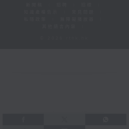
新聞稿
|
招聘
|
招標
|
知識產權告示
|
常見問題
|
私隱政策
|
無障礙播放器
|
其他語言內容
|
© 2026 rthk.hk