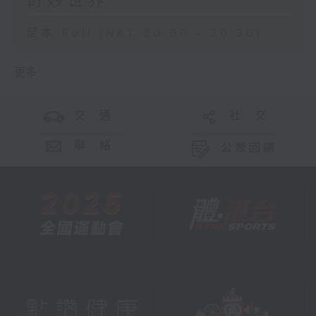
奇妙世界
足本 Full (HKT 20:00 - 20:30)
更多 ...
交 通
社 交
聯 絡
公眾回饋