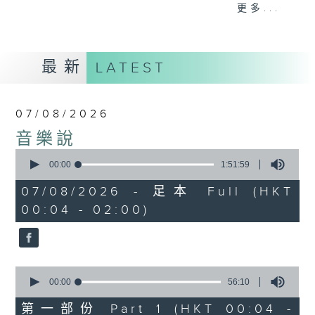
佳音樂治療師。
更多...
最新
LATEST
07/08/2026
音樂說
0
seconds
00:00
1:51:59
of
1
07/08/2026 - 足本 Full (HKT
hour,
00:04 - 02:00)
51
minutes,
59
seconds
0
seconds
00:00
56:10
of
56
第一部份 Part 1 (HKT 00:04 -