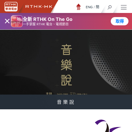
ENG
/
簡
×
全新 RTHK On The Go
取得
一手掌握 RTHK 電台、電視節目
音樂說