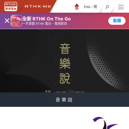
ENG
/
簡
×
全新 RTHK On The Go
取得
一手掌握 RTHK 電台、電視節目
音樂說