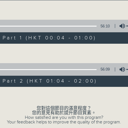
音樂說
Volume
56:10
art 1 (HKT 00:04 - 01:00)
Volume
音樂說
所有集數
56:09
art 2 (HKT 01:04 - 02:00)
您喜歡這個節目嗎?
Volume
您對這個節目的滿意程度？
主持人：艾力
您的意見有助於提升節目質素。
逢星期一至五晚，由艾力為你精選睡前服歌單
How satisfied are you with this program?
Your feedback helps to improve the quality of the program.