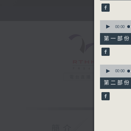
52
minutes,
0
seconds
90%
0
seconds
00:00
of
56
第一部份 P
minutes,
10
seconds
90%
0
seconds
00:00
of
電台直播
56
第二部份 P
minutes,
9
seconds
90%
簡介