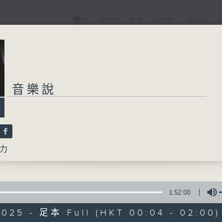
電視
電台
新聞
WEB+
音樂說
力
1:52:00
2025 - 足本 Full (HKT 00:04 - 02:00)