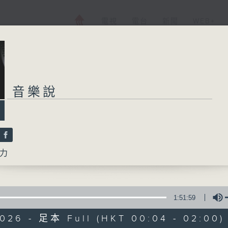
電視
電台
新聞
WEB+
音樂說
力
1:51:59
2026 - 足本 Full (HKT 00:04 - 02:00)