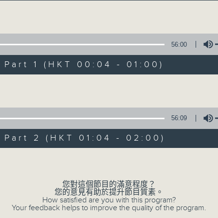
音樂說
Volume
56:00
art 1 (HKT 00:04 - 01:00)
Volume
音樂說
所有集數
56:09
art 2 (HKT 01:04 - 02:00)
您喜歡這個節目嗎?
Volume
您對這個節目的滿意程度？
主持人：艾力
您的意見有助於提升節目質素。
逢星期一至五晚，由艾力為你精選睡前服歌單
How satisfied are you with this program?
Your feedback helps to improve the quality of the program.