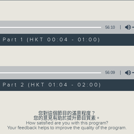
音樂說
Volume
56:10
art 1 (HKT 00:04 - 01:00)
Volume
音樂說
所有集數
56:09
art 2 (HKT 01:04 - 02:00)
您喜歡這個節目嗎?
Volume
您對這個節目的滿意程度？
主持人：艾力
您的意見有助於提升節目質素。
逢星期一至五晚，由艾力為你精選睡前服歌單
How satisfied are you with this program?
Your feedback helps to improve the quality of the program.