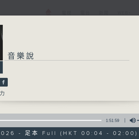
電視
電台
新聞
WEB+
音樂說
力
1:51:59
2026 - 足本 Full (HKT 00:04 - 02:00)