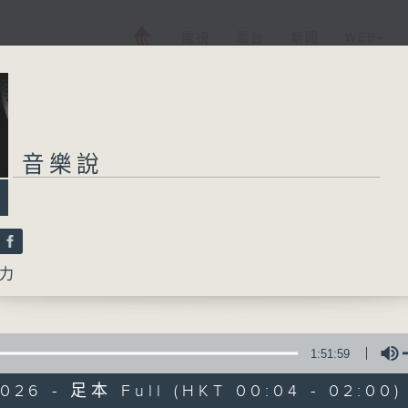
電視
電台
新聞
WEB+
音樂說
力
1:51:59
2026 - 足本 Full (HKT 00:04 - 02:00)