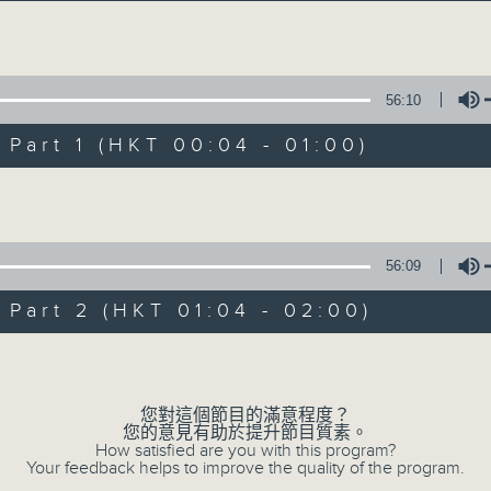
音樂說
Volume
56:10
art 1 (HKT 00:04 - 01:00)
Volume
音樂說
所有集數
56:09
art 2 (HKT 01:04 - 02:00)
您喜歡這個節目嗎?
Volume
您對這個節目的滿意程度？
主持人：艾力
您的意見有助於提升節目質素。
逢星期一至五晚，由艾力為你精選睡前服歌單
How satisfied are you with this program?
Your feedback helps to improve the quality of the program.