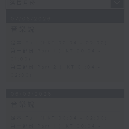
07/08/2026
音樂說
足本 Full (HKT 00:04 - 02:00)
第一部份 Part 1 (HKT 00:04 -
01:00)
第二部份 Part 2 (HKT 01:04 -
02:00)
06/08/2026
音樂說
足本 Full (HKT 00:04 - 02:00)
第一部份 Part 1 (HKT 00:04 -