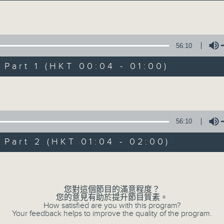
音樂說
Volume
56:10
art 1 (HKT 00:04 - 01:00)
Volume
音樂說
所有集數
56:10
art 2 (HKT 01:04 - 02:00)
您喜歡這個節目嗎?
Volume
您對這個節目的滿意程度？
主持人：艾力
您的意見有助於提升節目質素。
逢星期一至五晚，由艾力為你精選睡前服歌單
How satisfied are you with this program?
Your feedback helps to improve the quality of the program.