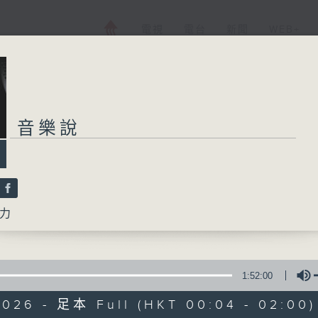
電視
電台
新聞
WEB+
音樂說
力
1:52:00
2026 - 足本 Full (HKT 00:04 - 02:00)