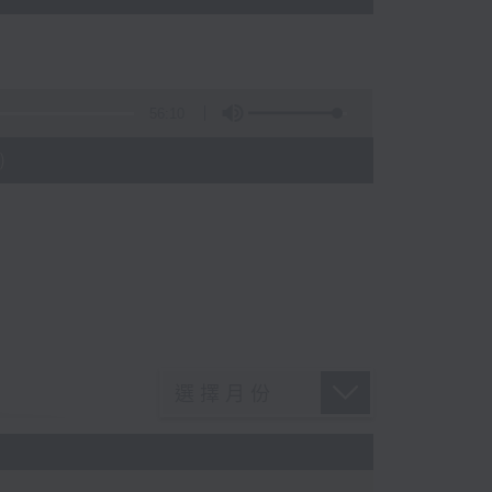
56:10
)