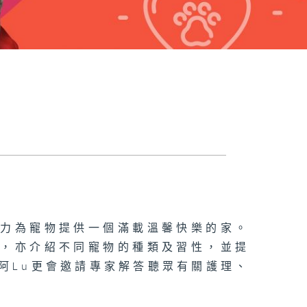
盡力為寵物提供一個滿載溫馨快樂的家。
事，亦介紹不同寵物的種類及習性，並提
阿Lu更會邀請專家解答聽眾有關護理、