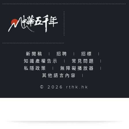
新聞稿
|
招聘
|
招標
|
知識產權告示
|
常見問題
|
私隱政策
|
無障礙播放器
|
其他語言內容
|
© 2026 rthk.hk