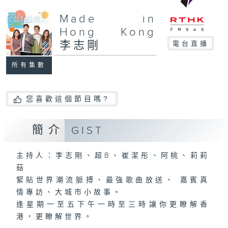
Made in
Hong Kong
李志剛
電台直播
所有集數
您喜歡這個節目嗎?
簡介
GIST
主持人：李志剛、超B、崔潔彤、阿桃、莉莉
菇
緊貼世界潮流脈搏、最強歌曲放送、 嘉賓真
情專訪、大城市小故事。
逢星期一至五下午一時至三時讓你更瞭解香
港，更瞭解世界。