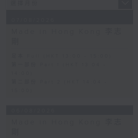
07/08/2026
Made in Hong Kong 李志
剛
足本 Full (HKT 13:00 - 15:00)
第一部份 Part 1 (HKT 13:04 -
14:00)
第二部份 Part 2 (HKT 14:04 -
15:00)
06/08/2026
Made in Hong Kong 李志
剛