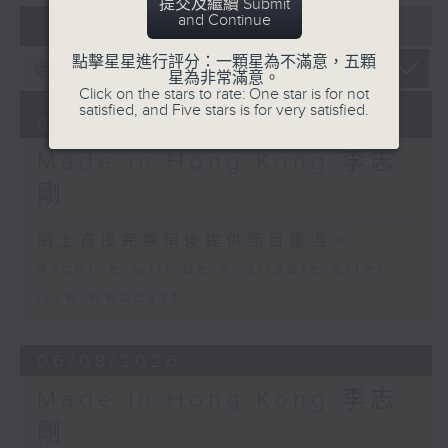
提交及繼續 Submit
and Continue
07 - 08
2026
點擊星星進行評分：一顆星為不滿意，五顆
星為非常滿意。
Click on the stars to rate: One star is for not
satisfied, and Five stars is for very satisfied.
07/08/2026
Made in Hong Kong 李志
剛
網上直播完畢稍後提供節目重溫。
Archive will be available after
live webcast
06/08/2026
Made in Hong Kong 李志
剛