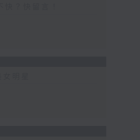
不快？快留言！
美女明星