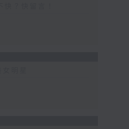
不快？快留言！
美女明星