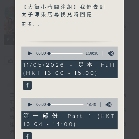
【大街小巷關注組】我們去到
Made in
太子涼果店尋找兒時回憶
Hong Kong
更多...
李志剛
電台直播
另外本星期【每週一星】係
【老Best主題曲】
所有集數
0
今天【好歌獻給你】李龍基 -
seconds
00:00
1:39:30
of
稻草人
您喜歡這個節目嗎?
1
11/05/2026 - 足本 Full
hour,
(HKT 13:00 - 15:00)
39
簡介
GIST
minutes,
30
seconds
主持人：李志剛、超B、崔潔彤、阿桃、莉莉
0
菇
seconds
00:00
48:40
of
緊貼世界潮流脈搏、最強歌曲放送、 嘉賓真
48
第一部份 Part 1 (HKT
情專訪、大城市小故事。
minutes,
13:04 - 14:00)
40
逢星期一至五下午一時至三時讓你更瞭解香
seconds
港，更瞭解世界。