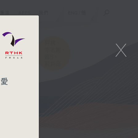
重溫
APPS
我們
ENG
/
簡
X
的愛