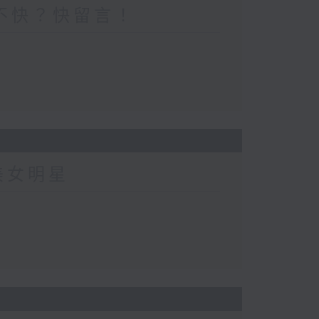
不快？快留言！
美女明星