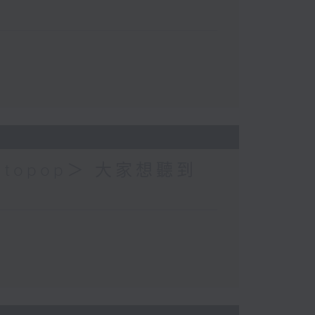
topop＞ 大家想聽到