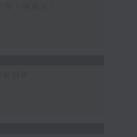
不快？快留言！
美女明星