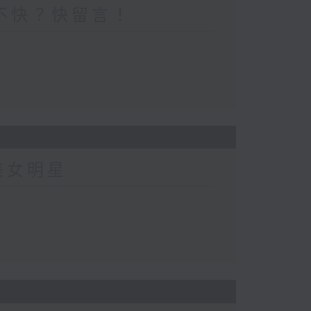
不快？快留言！
美女明星