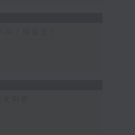
不快？快留言！
美女明星