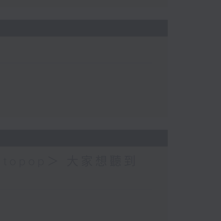
topop＞ 大家想聽到