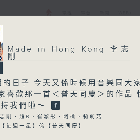
電視
電台
新聞
WEB+
Made in Hong Kong 李志
剛
期的日子 今天又係時候用音樂同大
大家喜歡那一首＜普天同慶＞的作品 
支持我們啦～
志剛、超B、崔潔彤、阿桃、莉莉菇
【每週一星】係【普天同慶】