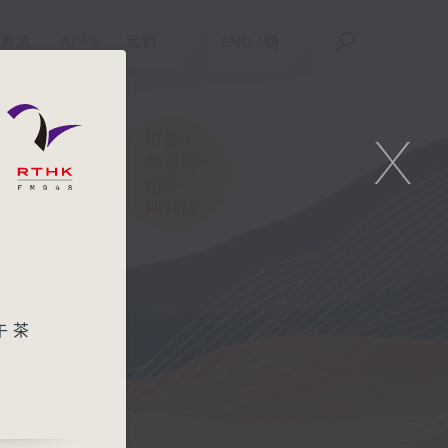
重溫
APPS
我們
ENG
/
簡
X
午茶