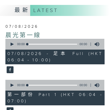
最新
LATEST
07/08/2026
晨光第一線
0
seconds
00:00
00:00
of
0
07/08/2026 - 足本 Full (HKT
seconds
06:04 - 10:00)
0
seconds
00:00
00:00
of
0
第一部份 Part 1 (HKT 06:04 -
seconds
07:00)