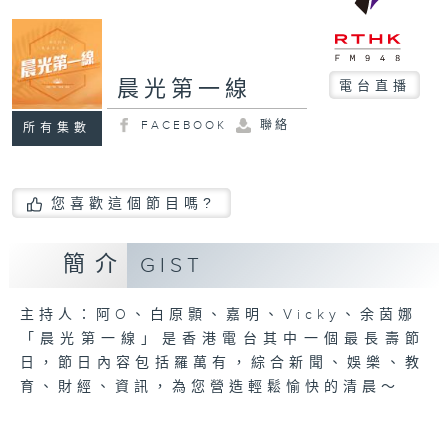
晨光第一線
電台直播
FACEBOOK
聯絡
所有集數
您喜歡這個節目嗎?
簡介
GIST
主持人：阿O、白原顥、嘉明、Vicky、余茵娜
「晨光第一線」是香港電台其中一個最長壽節
日，節日內容包括羅萬有，綜合新聞、娛樂、教
育、財經、資訊，為您營造輕鬆愉快的清晨～