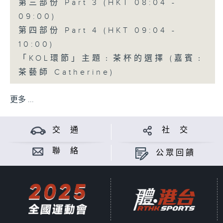
第三部份 Part 3 (HKT 08:04 -
09:00)
第四部份 Part 4 (HKT 09:04 -
10:00)
「KOL環節」主題﹕茶杯的選擇 (嘉賓﹕
茶藝師 Catherine)
更多 ...
交 通
社 交
聯 絡
公眾回饋