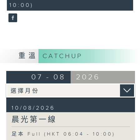
minutes,
10:00)
9
seconds
重溫
CATCHUP
07 - 08
2026
10/08/2026
晨光第一線
足本 Full (HKT 06:04 - 10:00)