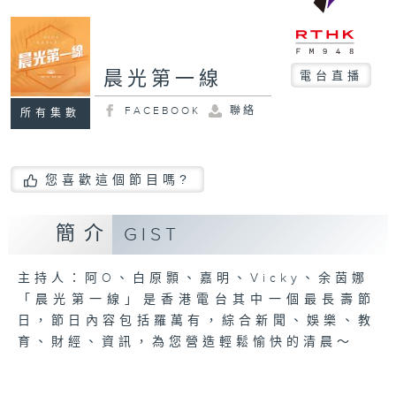
晨光第一線
電台直播
FACEBOOK
聯絡
所有集數
您喜歡這個節目嗎?
簡介
GIST
主持人：阿O、白原顥、嘉明、Vicky、余茵娜
「晨光第一線」是香港電台其中一個最長壽節
日，節日內容包括羅萬有，綜合新聞、娛樂、教
育、財經、資訊，為您營造輕鬆愉快的清晨～