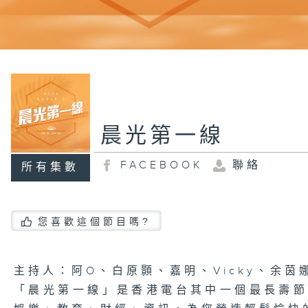
晨光第一線
FACEBOOK
聯絡
所有集數
您喜歡這個節目嗎?
主持人：阿O、白原顥、嘉明、Vicky、余茵
「晨光第一線」是香港電台其中一個最長壽