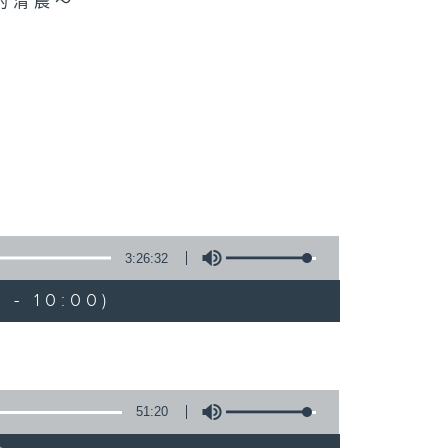
的清晨～
3:26:32
 - 10:00)
51:20