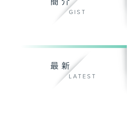
簡介
GIST
最新
LATEST