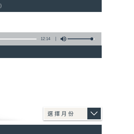
)
12:14