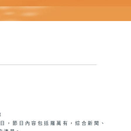
娜
節日，節日內容包括羅萬有，綜合新聞、