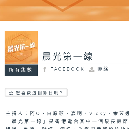
晨光第一線
FACEBOOK
聯絡
所有集數
您喜歡這個節目嗎?
主持人：阿O、白原顥、嘉明、Vicky、余茵
「晨光第一線」是香港電台其中一個最長壽