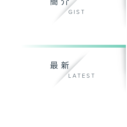
簡介
GIST
最新
LATEST