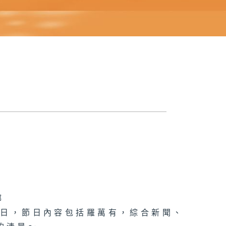
娜
節日，節日內容包括羅萬有，綜合新聞、