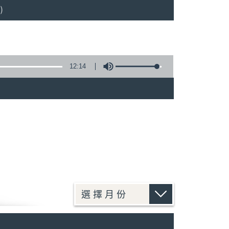
)
12:14