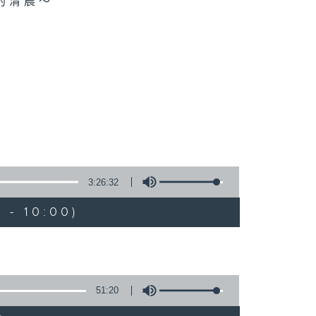
的清晨～
3:26:32
 - 10:00)
51:20