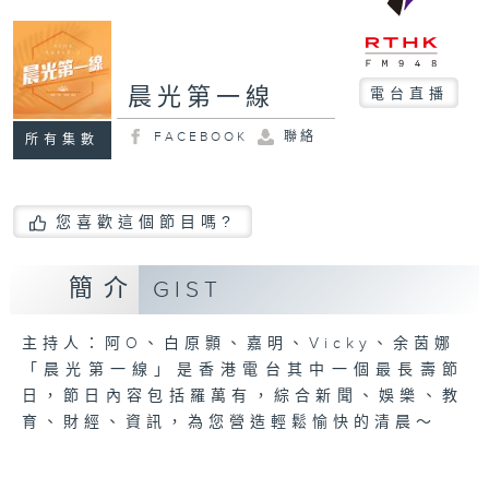
晨光第一線
電台直播
FACEBOOK
聯絡
所有集數
您喜歡這個節目嗎?
簡介
GIST
主持人：阿O、白原顥、嘉明、Vicky、余茵娜
「晨光第一線」是香港電台其中一個最長壽節
日，節日內容包括羅萬有，綜合新聞、娛樂、教
育、財經、資訊，為您營造輕鬆愉快的清晨～