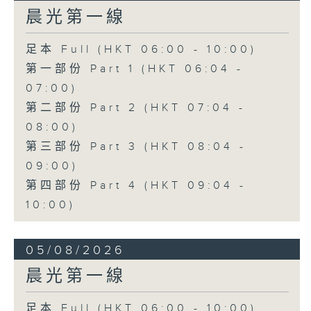
晨光第一線
足本 Full (HKT 06:00 - 10:00)
第一部份 Part 1 (HKT 06:04 -
07:00)
第二部份 Part 2 (HKT 07:04 -
08:00)
第三部份 Part 3 (HKT 08:04 -
09:00)
第四部份 Part 4 (HKT 09:04 -
10:00)
05/08/2026
晨光第一線
足本 Full (HKT 06:00 - 10:00)