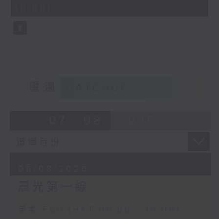
minutes,
10:00)
30
seconds
重溫
CATCHUP
07 - 08
2026
06/08/2026
晨光第一線
足本 Full (HKT 06:00 - 10:00)